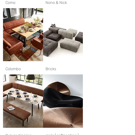
Como
Nono & Nick
Colombo
Bricks