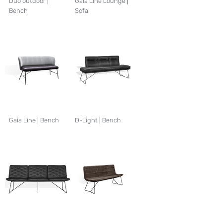
Duo outdoor |
Gaia Line Lounge |
Bench
Sofa
Gaia Line | Bench
D-Light | Bench