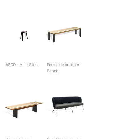
ASCO - Milli | Stool
Ferro line outdoor |
Bench