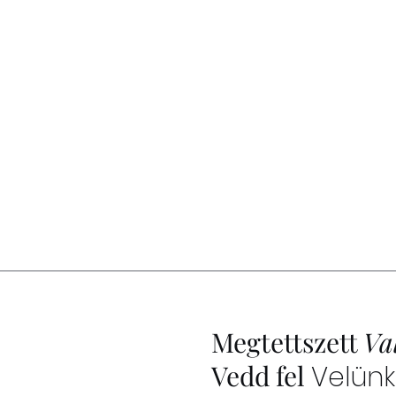
Megtettszett
Va
Vedd fel
Velünk