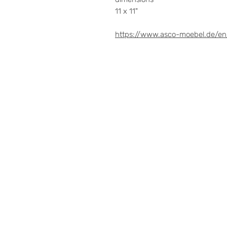
11 x 11"
https://www.asco-moebel.de/en