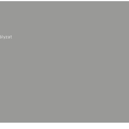
ályzat