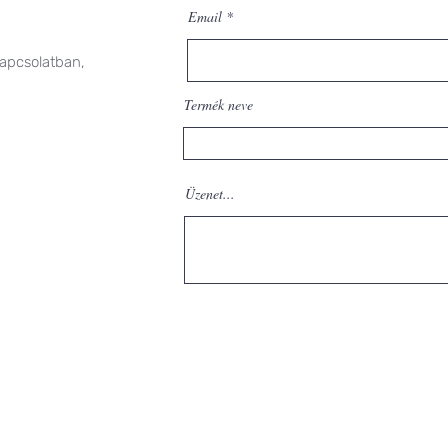
Email
kapcsolatban,
Termék neve
Üzenet...