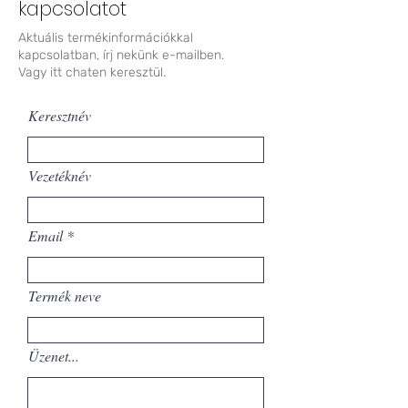
kapcsolatot
Aktuális termékinformációkkal
kapcsolatban, írj nekünk e-mailben.
Vagy itt chaten keresztül.
Keresztnév
Vezetéknév
Email
Termék neve
Üzenet...