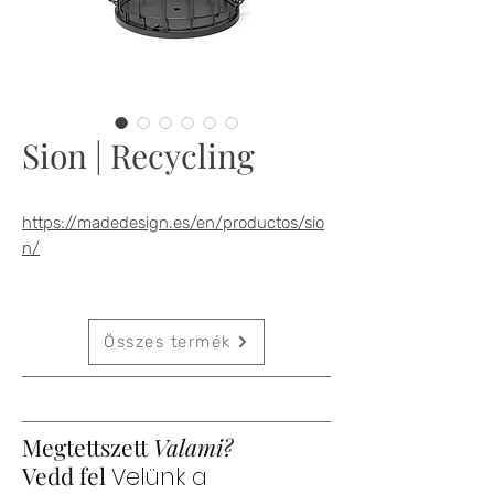
Sion | Recycling
https://madedesign.es/en/productos/sio
n/
Összes termék
Megtettszett
Valami?
Vedd fel
Velünk a