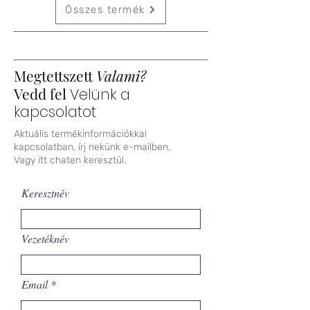
Összes termék
Megtettszett
Valami?
Vedd fel
Velünk a
kapcsolatot
Aktuális termékinformációkkal
kapcsolatban, írj nekünk e-mailben.
Vagy itt chaten keresztül.
Keresztnév
Vezetéknév
Email