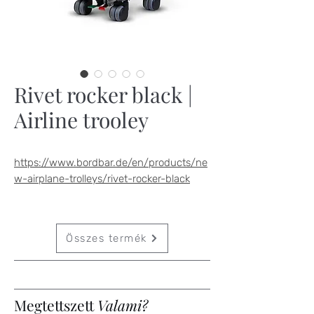
Rivet rocker black |
Airline trooley
https://www.bordbar.de/en/products/ne
w-airplane-trolleys/rivet-rocker-black
Összes termék
Megtettszett
Valami?