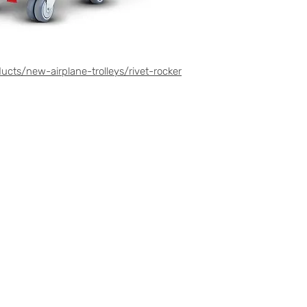
cts/new-airplane-trolleys/rivet-rocker