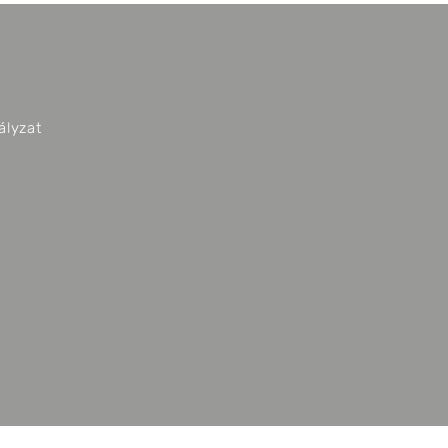
ályzat