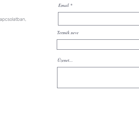
Email
kapcsolatban,
Termék neve
Üzenet...