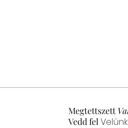
Megtettszett
Va
Vedd fel
Velünk