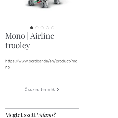
Mono | Airline
trooley
https://www.bordbar.de/en/product/mo
no
Összes termék
Megtettszett
Valami?