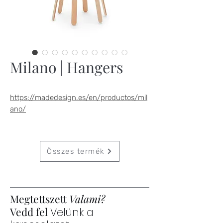
Milano | Hangers
https://madedesign.es/en/productos/mil
ano/
Összes termék
Megtettszett
Valami?
Vedd fel
Velünk a