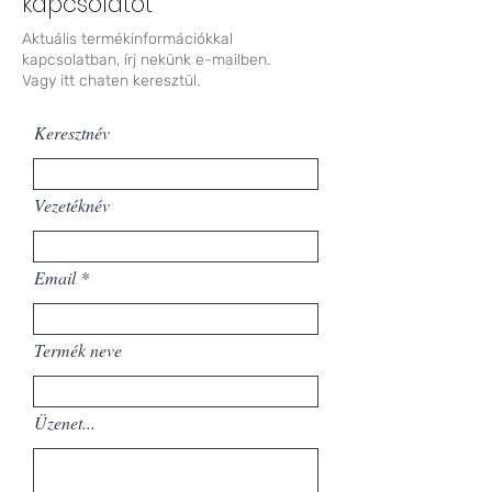
kapcsolatot
Aktuális termékinformációkkal
kapcsolatban, írj nekünk e-mailben.
Vagy itt chaten keresztül.
Keresztnév
Vezetéknév
Email
Termék neve
Üzenet...