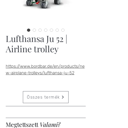
Lufthansa Ju 52 |
Airline trolley
https://www.bordbar.de/en/products/ne
w-airplane-trolleys/lufthansa-ju-52
Összes termék
Megtettszett
Valami?