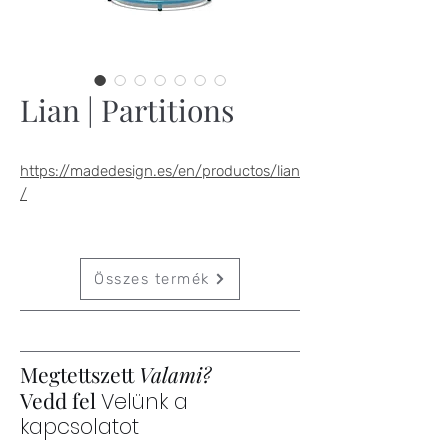
Lian | Partitions
https://madedesign.es/en/productos/lian
/
Összes termék
Megtettszett
Valami?
Vedd fel
Velünk a
kapcsolatot