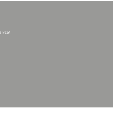
ályzat