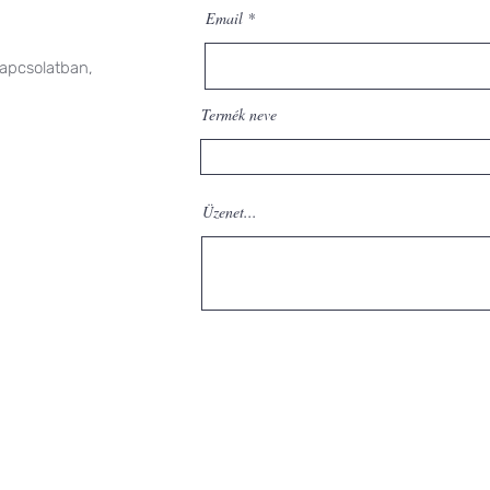
Email
kapcsolatban,
Termék neve
Üzenet...