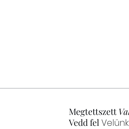
Megtettszett
Va
Vedd fel
Velünk