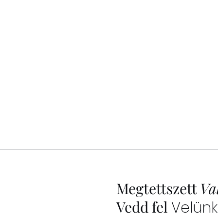
Megtettszett
Va
Vedd fel
Velünk