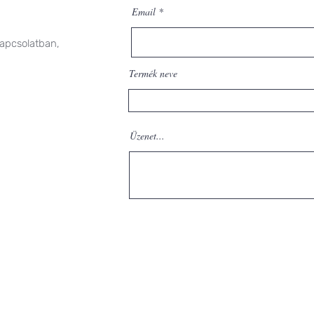
Email
kapcsolatban,
Termék neve
Üzenet...