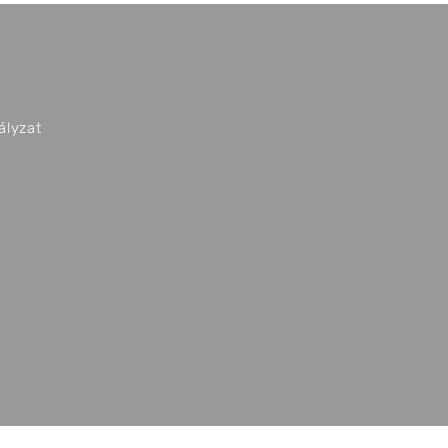
ályzat