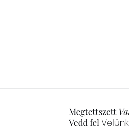
Megtettszett
Va
Vedd fel
Velünk