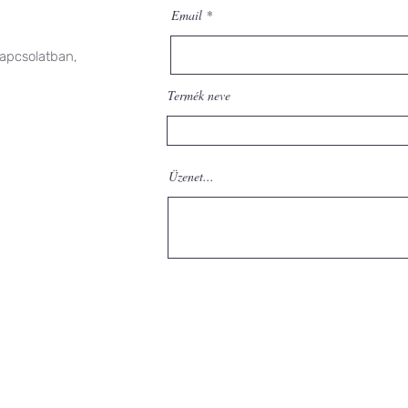
Email
kapcsolatban,
Termék neve
Üzenet...