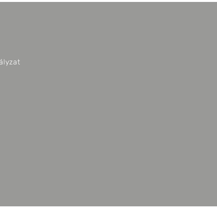
ályzat