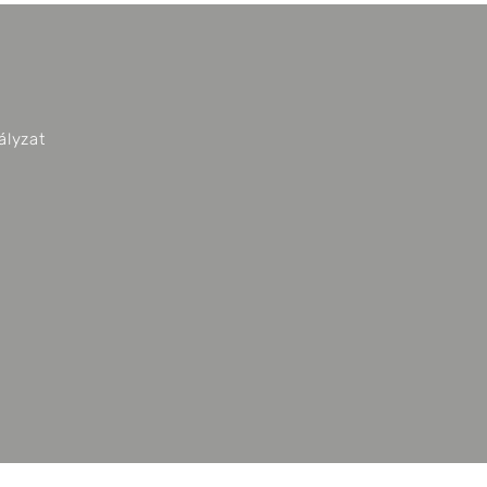
ályzat