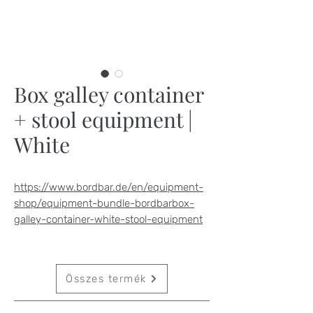
Box galley container
+ stool equipment |
White
https://www.bordbar.de/en/equipment-
shop/equipment-bundle-bordbarbox-
galley-container-white-stool-equipment
Összes termék