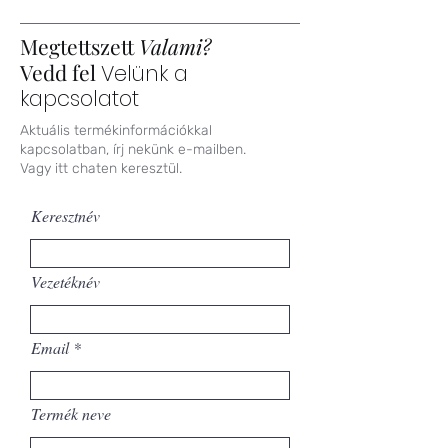
Megtettszett
Valami?
Vedd fel
Velünk a
kapcsolatot
Aktuális termékinformációkkal
kapcsolatban, írj nekünk e-mailben.
Vagy itt chaten keresztül.
Keresztnév
Vezetéknév
Email
Termék neve