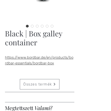
Black | Box galley
container
https://www.bordbar.de/en/products/bo
rdbar-essentials/bordbar-box
Összes termék
Megtettszett
Valami?