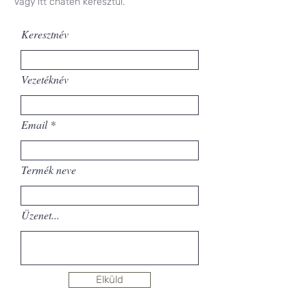
Vagy itt chaten keresztül.
Keresztnév
Vezetéknév
Email
Termék neve
Üzenet...
Elküld