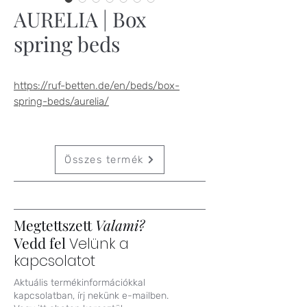
AURELIA | Box
spring beds
https://ruf-betten.de/en/beds/box-
spring-beds/aurelia/
Összes termék
Megtettszett
Valami?
Vedd fel
Velünk a
kapcsolatot
Aktuális termékinformációkkal
kapcsolatban, írj nekünk e-mailben.