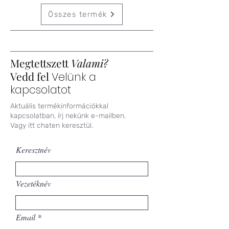
Összes termék
Megtettszett
Valami?
Vedd fel
Velünk a
kapcsolatot
Aktuális termékinformációkkal
kapcsolatban, írj nekünk e-mailben.
Vagy itt chaten keresztül.
Keresztnév
Vezetéknév
Email