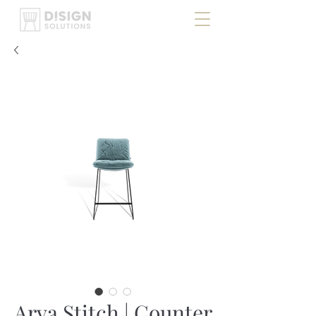
Arva Stitch | Counter