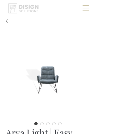
Arva Light | Easy