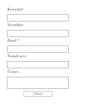
Keresztnév
Vezetéknév
Email
Termék neve
Üzenet...
Elküld