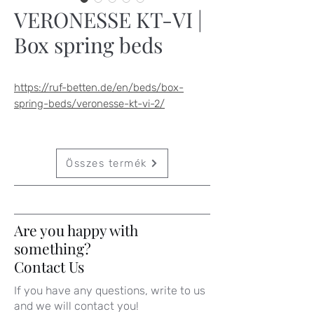
VERONESSE KT-VI |
Box spring beds
https://ruf-betten.de/en/beds/box-
spring-beds/veronesse-kt-vi-2/
Összes termék
Are you happy with
something?
Contact Us
If you have any questions, write to us
and we will contact you!