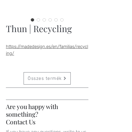
Thun | Recycling
https://madedesign.es/en/familias/recycl
ing/
Összes termék
Are you happy with
something?
Contact Us
If you have any questions, write to us