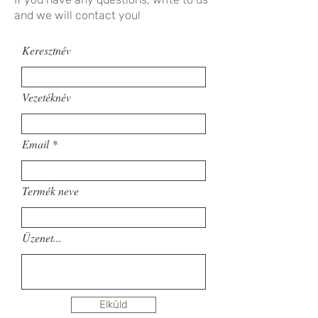
and we will contact you!
Keresztnév
Vezetéknév
Email
Termék neve
Üzenet...
Elküld