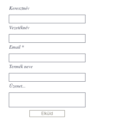
Keresztnév
Vezetéknév
Email
Termék neve
Üzenet...
Elküld