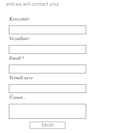
and we will contact you!
Keresztnév
Vezetéknév
Email
Termék neve
Üzenet...
Elküld