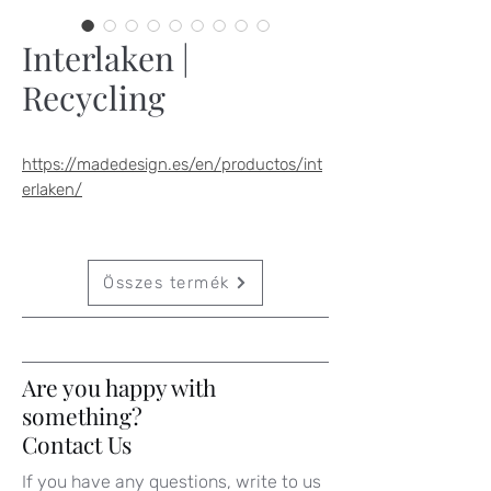
Interlaken |
Recycling
https://madedesign.es/en/productos/int
erlaken/
Összes termék
Are you happy with
something?
Contact Us
If you have any questions, write to us