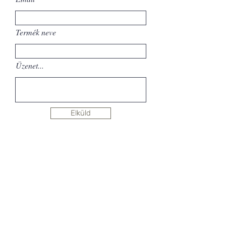
Termék neve
Üzenet...
Elküld
Sign up for newsletter