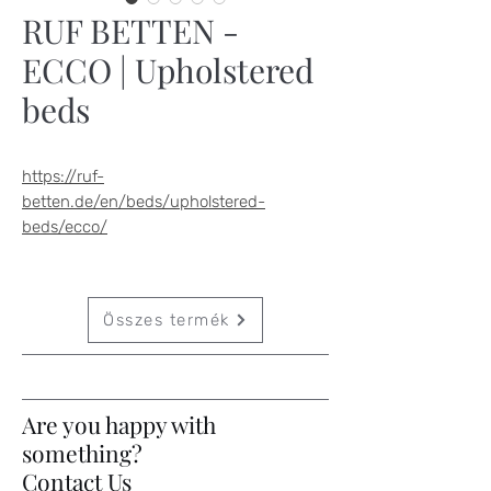
RUF BETTEN -
ECCO | Upholstered
beds
https://ruf-
betten.de/en/beds/upholstered-
beds/ecco/
Összes termék
Are you happy with
something?
Contact Us