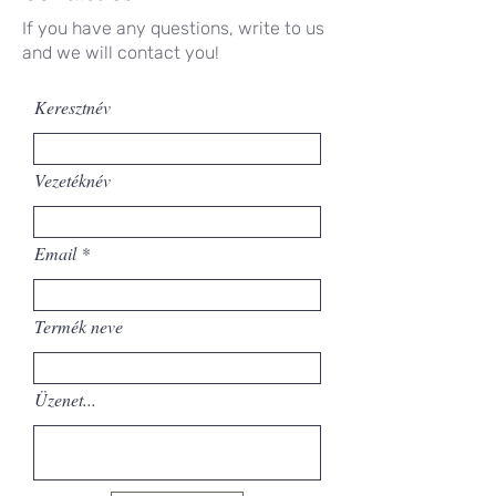
If you have any questions, write to us
and we will contact you!
Keresztnév
Vezetéknév
Email
Termék neve
Üzenet...