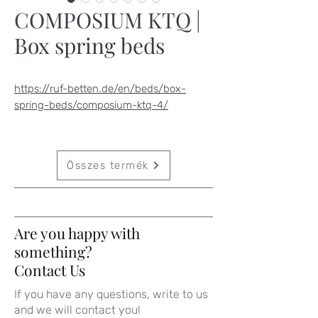
COMPOSIUM KTQ |
Box spring beds
https://ruf-betten.de/en/beds/box-
spring-beds/composium-ktq-4/
Összes termék
Are you happy with
something?
Contact Us
If you have any questions, write to us
and we will contact you!