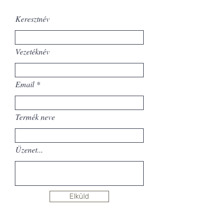
Keresztnév
Vezetéknév
Email
Termék neve
Üzenet...
Elküld