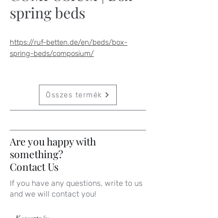
spring beds
https://ruf-betten.de/en/beds/box-
spring-beds/composium/
Összes termék
Are you happy with
something?
Contact Us
If you have any questions, write to us
and we will contact you!
Keresztnév