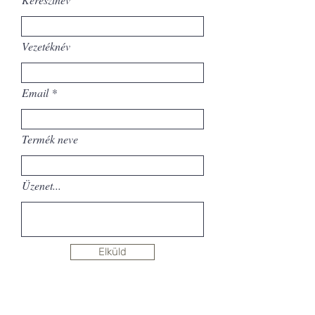
Vezetéknév
Email
Termék neve
Üzenet...
Elküld