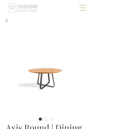
Axis Round | Dining