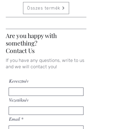
Összes termék
Are you happy with
something?
Contact Us
If you have any questions, write to us
and we will contact you!
Keresztnév
Vezetéknév
Email