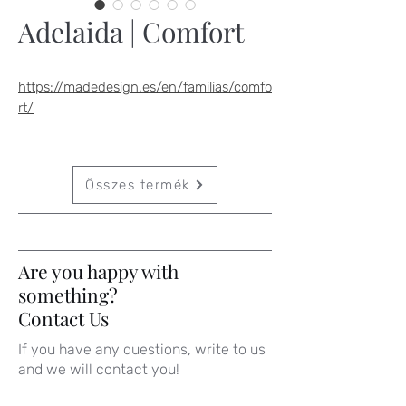
Adelaida | Comfort
https://madedesign.es/en/familias/comfo
rt/
Összes termék
Are you happy with
something?
Contact Us
If you have any questions, write to us
and we will contact you!