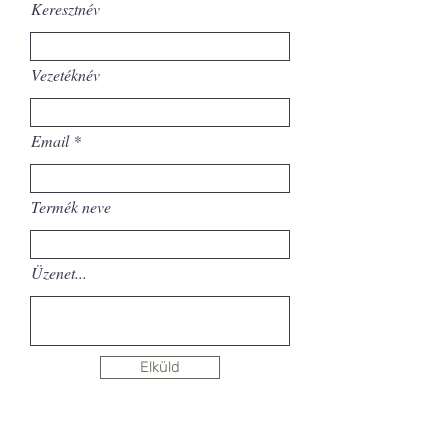
Keresztnév
Vezetéknév
Email
Termék neve
Üzenet...
Elküld